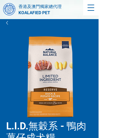
香港及澳門獨家總代理
KOALAFIED PET
L.I.D.無穀系 - 鴨肉
薯仔成犬糧